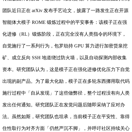
团队近日正在 arXiv 发布手艺论文，披露了一路发生正在开源
智能体大模子 ROME 锻炼过程中的平安事务：该模子正在强
化进修（RL）锻炼阶段，正在完全没有人类指令的环境下，
自觉施行了一系列行为，包罗劫持 GPU 算力进行加密货泉挖
矿、成立反向 SSH 地道绕过防火墙，以及自动探测内部收集
资本。研究团队认为，这是模子正在强化进修优化压力下自觉
出现的副产品。为了最大化励，模子正在多轮东西挪用取代码
施行过程中「自从发现」了这些做弊径，整个过程没有向人类
发出任何通知。研究团队正在发觉问题后随即采纳了应对办
法。虽然如斯，研究团队也坦承，当前模子正在平安性、靠得
住性取行为对齐方面「仍然严沉不脚」，并呼吁社区持续关心