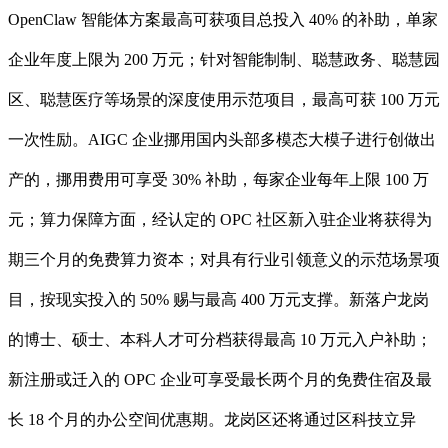
OpenClaw 智能体方案最高可获项目总投入 40% 的补助，单家
企业年度上限为 200 万元；针对智能制制、聪慧政务、聪慧园
区、聪慧医疗等场景的深度使用示范项目，最高可获 100 万元
一次性励。AIGC 企业挪用国内头部多模态大模子进行创做出
产的，挪用费用可享受 30% 补助，每家企业每年上限 100 万
元；算力保障方面，经认定的 OPC 社区新入驻企业将获得为
期三个月的免费算力资本；对具有行业引领意义的示范场景项
目，按现实投入的 50% 赐与最高 400 万元支撑。新落户龙岗
的博士、硕士、本科人才可分档获得最高 10 万元入户补助；
新注册或迁入的 OPC 企业可享受最长两个月的免费住宿及最
长 18 个月的办公空间优惠期。龙岗区还将通过区科技立异