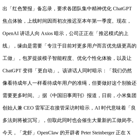
出「红色警报」备忘录，要求各团队集中精神优化 ChatGPT
焦点体验，上线时间因而初次推迟至本年第一季度。现在，
OpenAI 讲话人向 Axios 暗示，公司正正在「推迟模式的上
线」，缘由是需要「专注于目前对更多用户而言优先级更高的
工做」，包罗提拔模子智能程度、优化个性化体验，以及让
ChatGPT 变得「更自动」。该讲话人同时暗示：「我们仍然
像看待成年人一样看待成年用户的准绳，但要做好这个别验还
需要更多时间。」据《中国旧事周刊》报道，日前，小米集团
创始人兼 CEO 雷军正在接管采访时暗示，AI 时代意味着「良
多法则将被沉写」，但取此同时也会催生大量新的工做岗亭。
今天，「龙虾」OpenClaw 的开辟者 Peter Steinberger 正在 X