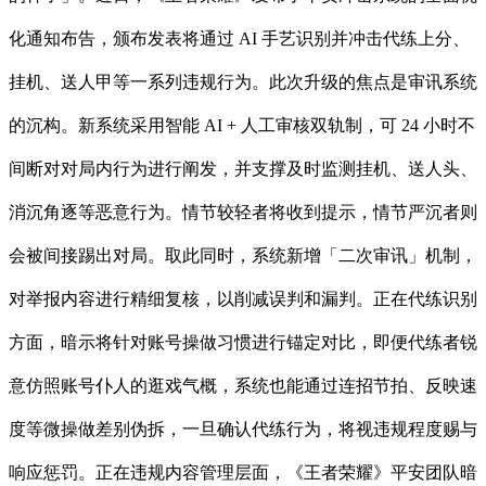
化通知布告，颁布发表将通过 AI 手艺识别并冲击代练上分、
挂机、送人甲等一系列违规行为。此次升级的焦点是审讯系统
的沉构。新系统采用智能 AI + 人工审核双轨制，可 24 小时不
间断对对局内行为进行阐发，并支撑及时监测挂机、送人头、
消沉角逐等恶意行为。情节较轻者将收到提示，情节严沉者则
会被间接踢出对局。取此同时，系统新增「二次审讯」机制，
对举报内容进行精细复核，以削减误判和漏判。正在代练识别
方面，暗示将针对账号操做习惯进行锚定对比，即便代练者锐
意仿照账号仆人的逛戏气概，系统也能通过连招节拍、反映速
度等微操做差别伪拆，一旦确认代练行为，将视违规程度赐与
响应惩罚。正在违规内容管理层面，《王者荣耀》平安团队暗