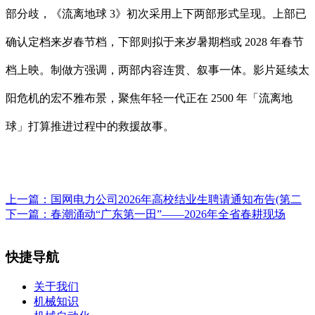
部分歧，《流离地球 3》初次采用上下两部形式呈现。上部已
确认定档来岁春节档，下部则拟于来岁暑期档或 2028 年春节
档上映。制做方强调，两部内容连贯、叙事一体。影片延续太
阳危机的宏不雅布景，聚焦年轻一代正在 2500 年「流离地
球」打算推进过程中的救援故事。
上一篇：
国网电力公司2026年高校结业生聘请通知布告(第二
下一篇：
春潮涌动“广东第一田”——2026年全省春耕现场
快捷导航
关于我们
机械知识