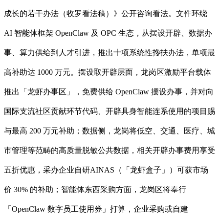
成长的若干办法（收罗看法稿）》公开咨询看法。文件环绕
AI 智能体框架 OpenClaw 及 OPC 生态，从摆设开辟、数据办
事、算力供给到人才引进，推出十项系统性搀扶办法，单项最
高补助达 1000 万元。摆设取开辟层面，龙岗区激励平台载体
推出「龙虾办事区」，免费供给 OpenClaw 摆设办事，并对向
国际支流社区贡献环节代码、开辟具身智能连系使用的项目赐
与最高 200 万元补助；数据侧，龙岗将低空、交通、医疗、城
市管理等范畴的高质量脱敏公共数据，相关开辟办事费用享受
五折优惠，采办企业自研AINAS（「龙虾盒子」）可获市场
价 30% 的补助；智能体东西采购方面，龙岗区将奉行
「OpenClaw 数字员工使用券」打算，企业采购或自建