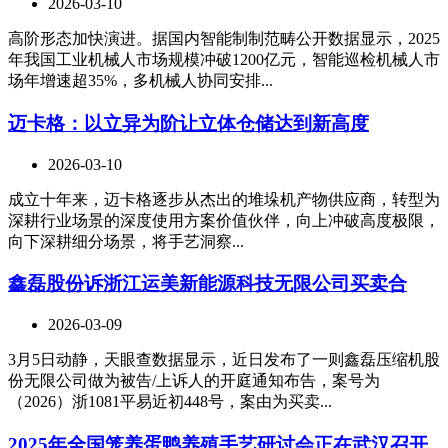
2026-03-10
高阶形态加快演进。据国内智能制制范畴公开数据显示，2025
年我国工业机械人市场规模冲破1200亿元，智能巡检机械人市
场年增速超35%，多机械人协同安排...
迈卡格：以立异为阶让立体仓储达到新高度
2026-03-10
成立十年来，迈卡格逐步从杰出的堆垛机产物供应商，转型为
深耕行业场景的深度使用方案价值伙伴，向上冲破高度极限，
向下深耕细分场景，将手艺洞察...
鑫磊股份诉浙江运美新能源科技无限公司买卖合
2026-03-09
3月5日动静，天眼查数据显示，近日发布了一则鑫磊压缩机股
份无限公司做为被告/上诉人的开庭通知布告，案号为
（2026）浙1081平易近初448号，案由为买卖...
2025年全国笼养蛋鸭养殖手艺研讨会正在武汉召开