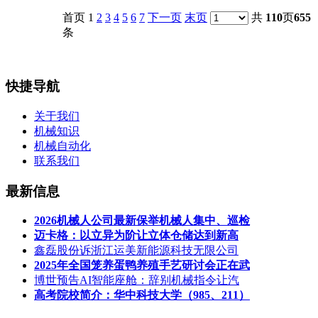
首页 1
2
3
4
5
6
7
下一页
末页
共
110
页
655
条
快捷导航
关于我们
机械知识
机械自动化
联系我们
最新信息
2026机械人公司最新保举机械人集中、巡检
迈卡格：以立异为阶让立体仓储达到新高
鑫磊股份诉浙江运美新能源科技无限公司
2025年全国笼养蛋鸭养殖手艺研讨会正在武
博世预告AI智能座舱：辞别机械指令让汽
高考院校简介：华中科技大学（985、211）