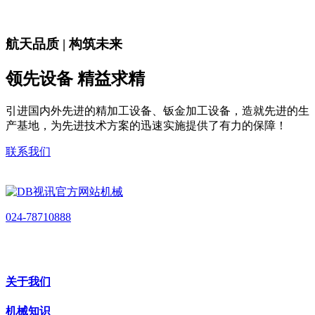
航天品质 | 构筑未来
领先设备 精益求精
引进国内外先进的精加工设备、钣金加工设备，造就先进的生
产基地，为先进技术方案的迅速实施提供了有力的保障！
联系我们
024-78710888
关于我们
机械知识