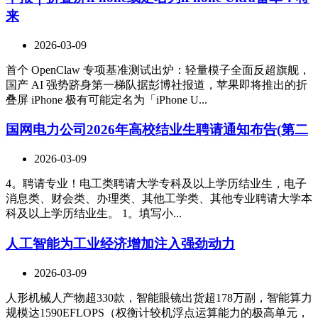
来
2026-03-09
首个 OpenClaw 专项基准测试出炉：轻量模子全面反超旗舰，
国产 AI 强势跻身第一梯队据彭博社报道，苹果即将推出的折
叠屏 iPhone 极有可能定名为「iPhone U...
国网电力公司2026年高校结业生聘请通知布告(第二
2026-03-09
4。聘请专业！电工类聘请大学专科及以上学历结业生，电子
消息类、财会类、办理类、其他工学类、其他专业聘请大学本
科及以上学历结业生。 1。填写小...
人工智能为工业经济增加注入强劲动力
2026-03-09
人形机械人产物超330款，智能眼镜出货超178万副，智能算力
规模达1590EFLOPS（权衡计较机浮点运算能力的极高单元，